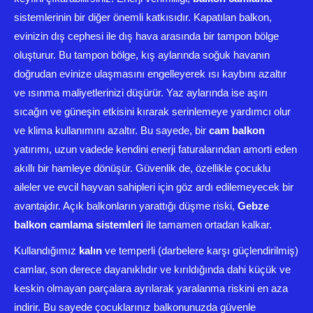
sistemlerinin bir diğer önemli katkısıdır. Kapatılan balkon,
evinizin dış cephesi ile dış hava arasında bir tampon bölge
oluşturur. Bu tampon bölge, kış aylarında soğuk havanın
doğrudan evinize ulaşmasını engelleyerek ısı kaybını azaltır
ve ısınma maliyetlerinizi düşürür. Yaz aylarında ise aşırı
sıcağın ve güneşin etkisini kırarak serinlemeye yardımcı olur
ve klima kullanımını azaltır. Bu sayede, bir
cam balkon
yatırımı, uzun vadede kendini enerji faturalarından amorti eden
akıllı bir hamleye dönüşür. Güvenlik de, özellikle çocuklu
aileler ve evcil hayvan sahipleri için göz ardı edilemeyecek bir
avantajdır. Açık balkonların yarattığı düşme riski,
Gebze
balkon camlama sistemleri
ile tamamen ortadan kalkar.
Kullandığımız
kalın
ve temperli (darbelere karşı güçlendirilmiş)
camlar, son derece dayanıklıdır ve kırıldığında dahi küçük ve
keskin olmayan parçalara ayrılarak yaralanma riskini en aza
indirir. Bu sayede çocuklarınız balkonunuzda güvenle