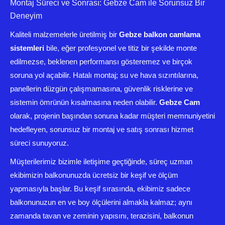
Montaj Süreci ve Sonrası: Gebze Cam ile Sorunsuz Bir
Deneyim
Kaliteli malzemelerle üretilmiş bir
Gebze balkon camlama
sistemleri
bile, eğer profesyonel ve titiz bir şekilde monte
edilmezse, beklenen performansı gösteremez ve birçok
soruna yol açabilir. Hatalı montaj; su ve hava sızıntılarına,
panellerin düzgün çalışmamasına, güvenlik risklerine ve
sistemin ömrünün kısalmasına neden olabilir.
Gebze Cam
olarak, projenin başından sonuna kadar müşteri memnuniyetini
hedefleyen, sorunsuz bir montaj ve satış sonrası hizmet
süreci sunuyoruz.
Müşterilerimiz bizimle iletişime geçtiğinde, süreç uzman
ekibimizin balkonunuzda ücretsiz bir keşif ve ölçüm
yapmasıyla başlar. Bu keşif sırasında, ekibimiz sadece
balkonunuzun en ve boy ölçülerini almakla kalmaz; aynı
zamanda tavan ve zeminin yapısını, terazisini, balkonun