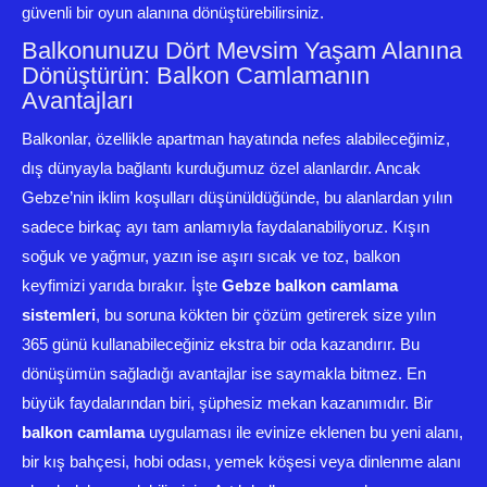
güvenli bir oyun alanına dönüştürebilirsiniz.
Balkonunuzu Dört Mevsim Yaşam Alanına
Dönüştürün: Balkon Camlamanın
Avantajları
Balkonlar, özellikle apartman hayatında nefes alabileceğimiz,
dış dünyayla bağlantı kurduğumuz özel alanlardır. Ancak
Gebze’nin iklim koşulları düşünüldüğünde, bu alanlardan yılın
sadece birkaç ayı tam anlamıyla faydalanabiliyoruz. Kışın
soğuk ve yağmur, yazın ise aşırı sıcak ve toz, balkon
keyfimizi yarıda bırakır. İşte
Gebze balkon camlama
sistemleri
, bu soruna kökten bir çözüm getirerek size yılın
365 günü kullanabileceğiniz ekstra bir oda kazandırır. Bu
dönüşümün sağladığı avantajlar ise saymakla bitmez. En
büyük faydalarından biri, şüphesiz mekan kazanımıdır. Bir
balkon camlama
uygulaması ile evinize eklenen bu yeni alanı,
bir kış bahçesi, hobi odası, yemek köşesi veya dinlenme alanı