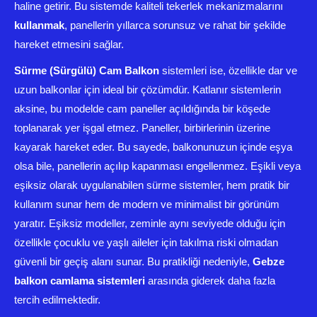
haline getirir. Bu sistemde kaliteli tekerlek mekanizmalarını
kullanmak
, panellerin yıllarca sorunsuz ve rahat bir şekilde
hareket etmesini sağlar.
Sürme (Sürgülü) Cam Balkon
sistemleri ise, özellikle dar ve
uzun balkonlar için ideal bir çözümdür. Katlanır sistemlerin
aksine, bu modelde cam paneller açıldığında bir köşede
toplanarak yer işgal etmez. Paneller, birbirlerinin üzerine
kayarak hareket eder. Bu sayede, balkonunuzun içinde eşya
olsa bile, panellerin açılıp kapanması engellenmez. Eşikli veya
eşiksiz olarak uygulanabilen sürme sistemler, hem pratik bir
kullanım sunar hem de modern ve minimalist bir görünüm
yaratır. Eşiksiz modeller, zeminle aynı seviyede olduğu için
özellikle çocuklu ve yaşlı aileler için takılma riski olmadan
güvenli bir geçiş alanı sunar. Bu pratikliği nedeniyle,
Gebze
balkon camlama sistemleri
arasında giderek daha fazla
tercih edilmektedir.