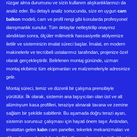
rüzgar alma durumunu ve sizin kullanım alışkanlıklarınızı da
analiz eder. Bu detaylı analiz sonucunda, size en uygun
cam
balkon
modeli, cam ve profil rengi gibi konularda profesyonel
danışmanlık sunulur. Tüm detaylar netleştirilip onayınız
alındıktan sonra, ölçüler milimetrik hassasiyetle atölyemize
iletilir ve sisteminizin imalat süreci başlar. İmalat, en modern
makinelerle ve tecrübeli ustalarımız tarafından, projenize özel
olarak gerçekleştirilir. Belirlenen montaj gününde, uzman
montaj ekibimiz tüm ekipmanları ve malzemeleriyle adresinize
gelir.
Montaj süreci, temiz ve düzenli bir çalışma prensibiyle
yürütülür. İlk olarak, sistemin ana taşıyıcıları olan üst ve alt
alüminyum kasa profilleri, teraziye alınarak tavana ve zemine
sağlam bir şekilde sabitlenir. Bu aşamada doğru terazi ayarı,
sistemin sorunsuz çalışması için hayati önem taşır. Ardından,
imalattan gelen
kalın
cam paneller, tekerlek mekanizmaları ve