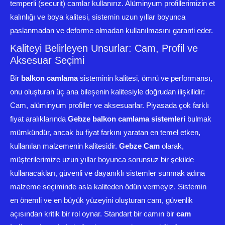
temperli (securit) camlar kullanırız. Alüminyum profillerimizin et
kalınlığı ve boya kalitesi, sistemin uzun yıllar boyunca
paslanmadan ve deforme olmadan kullanılmasını garanti eder.
Kaliteyi Belirleyen Unsurlar: Cam, Profil ve
Aksesuar Seçimi
Bir
balkon camlama
sisteminin kalitesi, ömrü ve performansı,
onu oluşturan üç ana bileşenin kalitesiyle doğrudan ilişkilidir:
Cam, alüminyum profiller ve aksesuarlar. Piyasada çok farklı
fiyat aralıklarında
Gebze balkon camlama sistemleri
bulmak
mümkündür, ancak bu fiyat farkını yaratan en temel etken,
kullanılan malzemenin kalitesidir.
Gebze Cam
olarak,
müşterilerimize uzun yıllar boyunca sorunsuz bir şekilde
kullanacakları, güvenli ve dayanıklı sistemler sunmak adına
malzeme seçiminde asla kaliteden ödün vermeyiz. Sistemin
en önemli ve en büyük yüzeyini oluşturan cam, güvenlik
açısından kritik bir rol oynar. Standart bir camın bir
cam