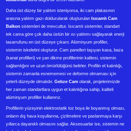
Daha üst düzey bir yalıtım isteniyorsa, iki cam plakasının
arasına yalıtım gazı doldurularak oluşturulan
Isıcamlı Cam
Balkon
sistemleri de mevcuttur. Isıcamlı sistemler, standart
tek cama göre çok daha üstün bir ısı yalıtımı sağlayarak enerji
tasarrufunu en üst düzeye çıkarır. Alüminyum profiller,
sistemin iskeletini oluşturur. Cam panelleri taşıyan kasa, baza
(kanat profilleri) ve yan dikme profillerinin kalitesi, sistemin
sağlamlığını ve uzun ömürlülüğünü belirler. Profilin et kalınlığı,
sistemin zamanla esnememesi ve deforme olmaması için
yeterli düzeyde olmalıdır.
Gebze Cam
olarak, projelerimizde
her zaman standartlara uygun et kalınlığına sahip, kaliteli
alüminyum profiller kullanırız.
Profillerin yüzeyinin elektrostatik toz boya ile boyanmış olması,
onların dış hava koşullarına, çizilmelere ve paslanmaya karşı
yıllarca dayanıklı olmasını sağlar. Aksesuarlar ise, sistemin ne