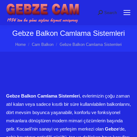
Search
Search:
Gebze Balkon Camlama Sistemleri
You are here:
Home
Cam Balkon
Gebze Balkon Camlama Sistemleri
Gebze Balkon Camlama Sistemleri
, evlerimizin çoğu zaman
atıl kalan veya sadece kısıtlı bir süre kullanılabilen balkonlarını,
dört mevsim boyunca yaşanabilir, konforlu ve fonksiyonel
mekanlara dönüştüren modern mimari çözümlerin başında
gelir. Kocaeli’nin sanayi ve yerleşim merkezi olan
Gebze
‘de,