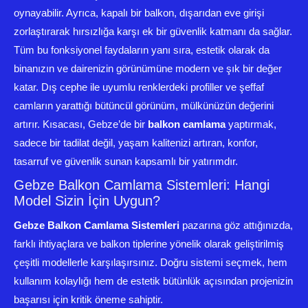
oynayabilir. Ayrıca, kapalı bir balkon, dışarıdan eve girişi
zorlaştırarak hırsızlığa karşı ek bir güvenlik katmanı da sağlar.
Tüm bu fonksiyonel faydaların yanı sıra, estetik olarak da
binanızın ve dairenizin görünümüne modern ve şık bir değer
katar. Dış cephe ile uyumlu renklerdeki profiller ve şeffaf
camların yarattığı bütüncül görünüm, mülkünüzün değerini
artırır. Kısacası, Gebze’de bir
balkon camlama
yaptırmak,
sadece bir tadilat değil, yaşam kalitenizi artıran, konfor,
tasarruf ve güvenlik sunan kapsamlı bir yatırımdır.
Gebze Balkon Camlama Sistemleri: Hangi
Model Sizin İçin Uygun?
Gebze Balkon Camlama Sistemleri
pazarına göz attığınızda,
farklı ihtiyaçlara ve balkon tiplerine yönelik olarak geliştirilmiş
çeşitli modellerle karşılaşırsınız. Doğru sistemi seçmek, hem
kullanım kolaylığı hem de estetik bütünlük açısından projenizin
başarısı için kritik öneme sahiptir.